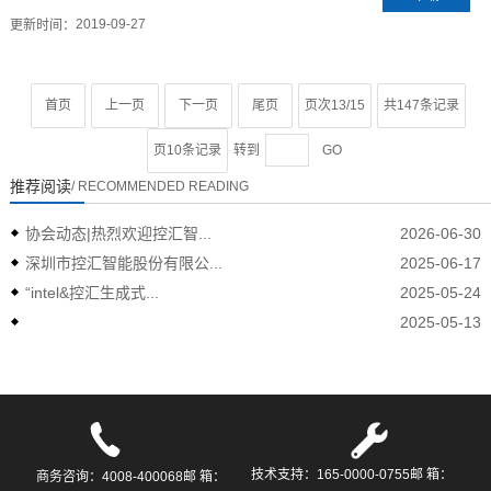
2019-09-27
更新时间：
首页
上一页
下一页
尾页
页次13/15
共147条记录
页10条记录
转到
GO
推荐阅读
/ RECOMMENDED READING
协会动态|热烈欢迎控汇智...
2026-06-30
深圳市控汇智能股份有限公...
2025-06-17
“intel&控汇生成式...
2025-05-24
2025-05-13
技术支持：165-0000-0755邮 箱：
商务咨询：4008-400068邮 箱：