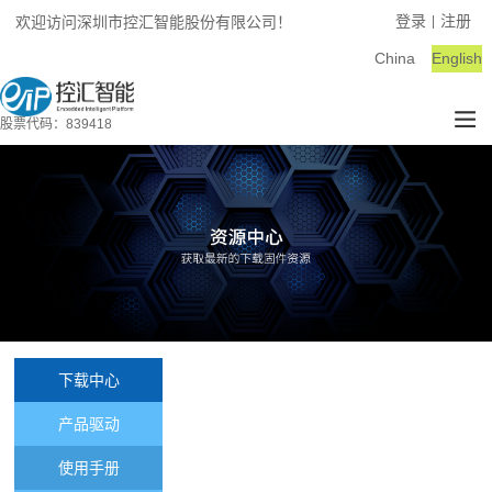
登录
注册
欢迎访问深圳市控汇智能股份有限公司！
|
China
English
股票代码：839418
下载中心
产品驱动
使用手册