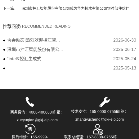
下一篇:
深圳市控汇智能股份有限公司成为华为技术有限公司银牌部件伙伴
推荐阅读
/ RECOMMENDED READING
协会动态|热烈欢迎控汇智...
2026-06-30
深圳市控汇智能股份有限公...
2025-06-17
“intel&控汇生成式...
2025-05-24
2025-05-13
技术支持：165-0000-0755邮 箱：
商务咨询：4008-400068邮 箱：
zhangyucheng@gkj-eip.com
xueyuqian@gkj-eip.com
售后维修：165-9999-
联系总经理：167-8888-0755邮