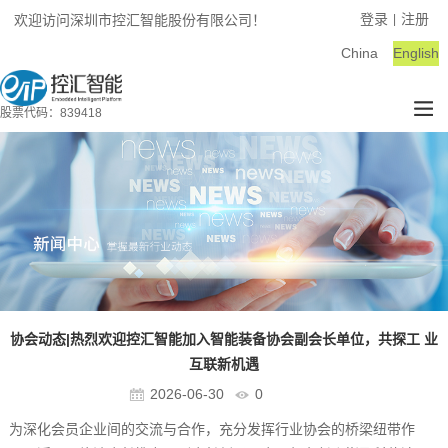
登录
注册
欢迎访问深圳市控汇智能股份有限公司！
|
China
English
股票代码：839418
协会动态|热烈欢迎控汇智能加入智能装备协会副会长单位，共探工 业
互联新机遇
2026-06-30
0
为深化会员企业间的交流与合作，充分发挥行业协会的桥梁纽带作