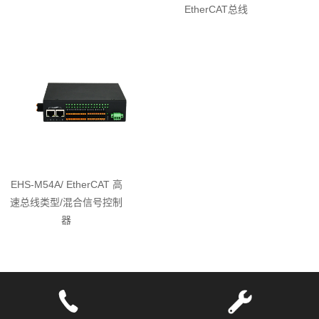
EtherCAT总线
EHS-M54A/ EtherCAT 高
速总线类型/混合信号控制
器