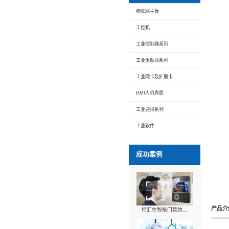
您当前位置:
产品中
物联网主板
工控机
工业控制器
工业驱动器
工业网卡及