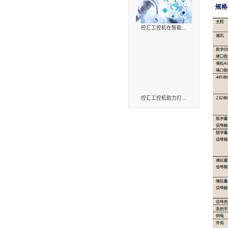
HMI人机界
工业通讯系
工业软件
成功案
控汇在智