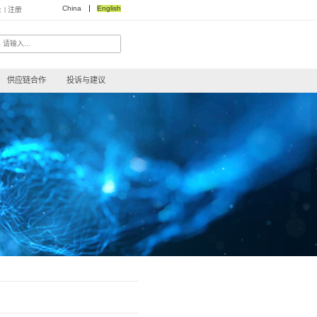
登录
注册
|
咨询热线：4008-400068
关于控汇
下载中心
投资者关系
供应链