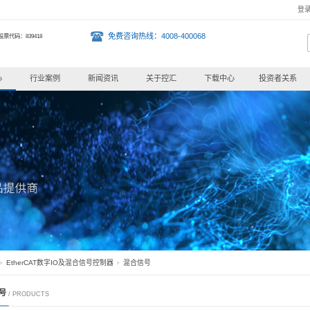
汇智能股份有限公司！
免费
股票代码：839418
首页
产品中心
行业案例
新闻资讯