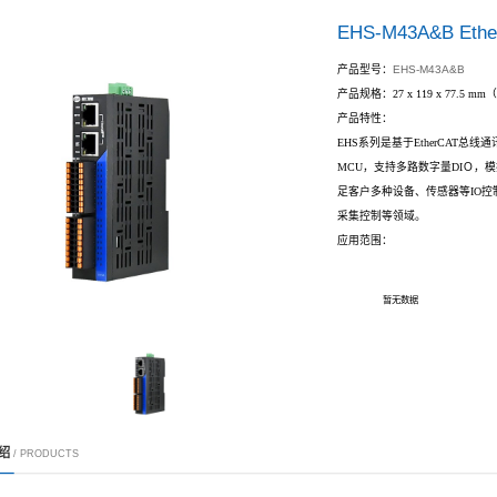
首页
产品中心
工业自动化
EtherCAT数字IO及混合信号控制器
混合信号
/ PRODUCTS
心
系列
系列
扩展卡