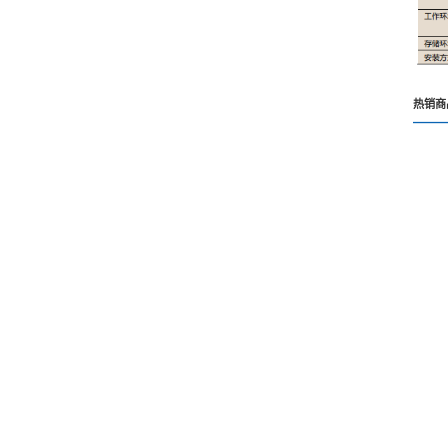
控汇工控
控汇工控