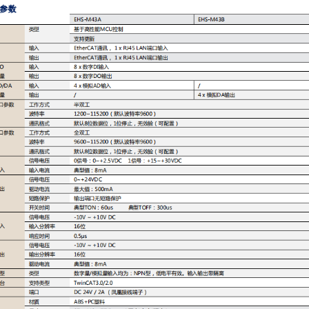
面
列
例
产品介绍
/ PRODUCTS
能门禁的...