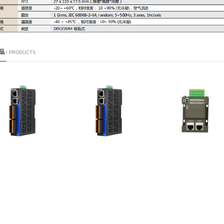
机在智能...
机助力打...