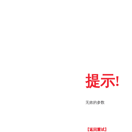
提示!
无效的参数
【返回重试】