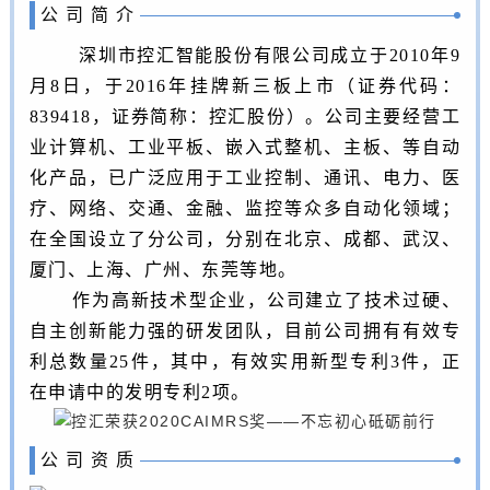
公 司 简 介
深圳市控汇智能股份有限公司成立于2010年9
月8日，
于2016年挂牌新三板上市（证券代码：
839418，证券简称：控汇股份）。公司主要经营工
业计算机、工业平板、嵌入式整机、主板、等自动
化产品，已广泛应用于工业控制、通讯、电力、医
疗、网络、交通、金融、监控等众多自动化领域；
在全国设立了分公司，分别在北京、成都、武汉、
厦门、上海、广州、东莞等地
。
作为高新技术型企业，公司建立了技术过硬、
自主创新能力强的研发团队，目前公司拥有有效专
利总数量25件，其中，有效实用新型专利3件，正
在申请中的发明专利2项。
公 司 资 质