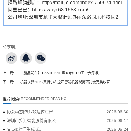
探路狮旗舰店：http://mall.jd.com/index-750674.html
阿里巴巴：https://wuyc68.1688.com/
公司地址:深圳市龙华大浪街道办丽荣路国乐科技园2
分享到：
上一篇:
【新品发布】 EAMB-1590第8/9代CPU工业大母板
下一篇:
机器视界2019/英特尔＆控汇智能机器视觉研讨会完美收官
推荐阅读
/ RECOMMENDED READING
协会动态|热烈欢迎控汇智...
2026-06-30
深圳市控汇智能股份有限公...
2025-06-17
“intel&控汇生成式...
2025-05-24