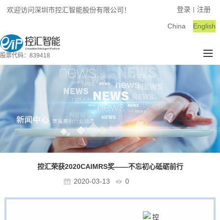
登录
注册
欢迎访问深圳市控汇智能股份有限公司！
|
China
English
股票代码：839418
控汇荣获2020CAIMRS奖——不忘初心砥砺前行
2020-03-13
0