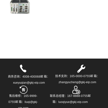
技术支持：165-0000-0755邮 箱：
商务咨询：4008-400068邮 箱：
zhangyucheng@gkj-eip.com
xueyuqian@gkj-eip.com
售后维修：165-9999-
联系总经理：167-8888-0755邮
0755邮 箱：liuqi@gkj-
箱：luoqiyue@gkj-eip.com