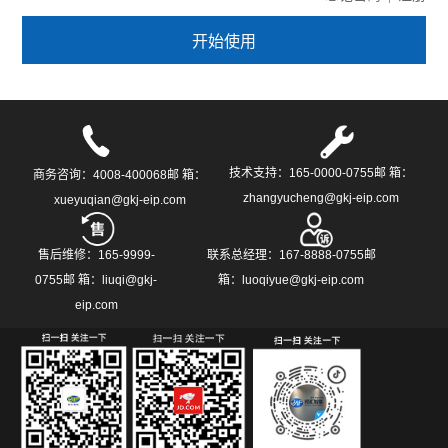
线
技术支持：165-0000-0755邮 箱：
商务咨询：4008-400068邮 箱：
zhangyucheng@gkj-eip.com
xueyuqian@gkj-eip.com
售后维修：165-9999-
联系总经理：167-8888-0755邮
0755邮 箱：liuqi@gkj-
箱：luoqiyue@gkj-eip.com
eip.com