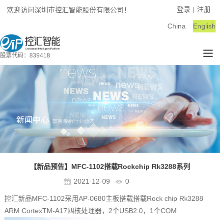
登录
注册
欢迎访问深圳市控汇智能股份有限公司！
|
China
English
股票代码：839418
【新品预告】MFC-1102搭载Rockchip Rk3288系列
2021-12-09
0
控汇新品MFC-1102采用AP-0680主板搭载搭载Rock chip Rk3288
ARM CortexTM-A17四核处理器，2个USB2.0，1个COM