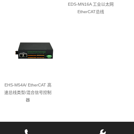
EDS-MN16A 工业以太网
EtherCAT总线
EHS-M54A/ EtherCAT 高
速总线类型/混合信号控制
器