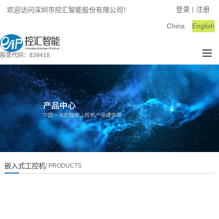
登录
注册
欢迎访问深圳市控汇智能股份有限公司！
|
China
English
股票代码：839418
嵌入式工控机
/ PRODUCTS