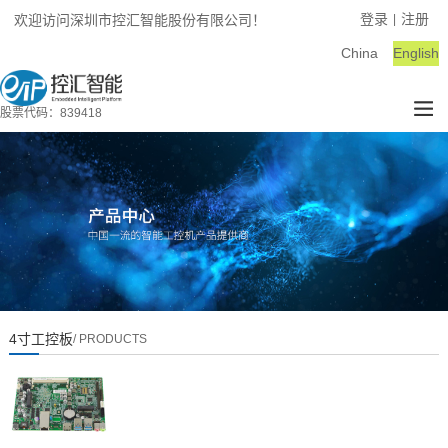
登录
注册
欢迎访问深圳市控汇智能股份有限公司！
|
China
English
股票代码：839418
4寸工控板
/ PRODUCTS