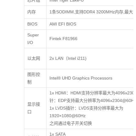
芯片组
Intel Tiger Lake-U
内存
1条SODIMM,支持DDR4 3200MHz内存,最大
BIOS
AMI EFI BIOS
Super
Fintek F81966
I/O
以太网
2x LAN（Intel i211)
图形控
Intel® UHD Graphics Processors
制
1x HDMI：HDMI支持分辨率最大为409
针：EDP支持最大分辨率为4096x2304@60Hz, 
显示接
1x LVDS插针：LVDS支持分辨率最大为
口
1920×1080@60Hz 支
之间通过电子开关切换
1x SATA