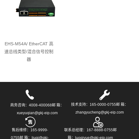
EHS-M54A/ EtherCAT 高
速总线类型/混合信号控制
器
技术支持：165-0000-0755邮 箱：
商务咨询：4008-400068邮 箱：
zhangyucheng@gkj-eip.com
xueyuqian@gkj-eip.com
售后维修：165-9999-
联系总经理：167-8888-0755邮
0755邮 箱：liuqi@gkj-
箱：luoqiyue@gkj-eip.com