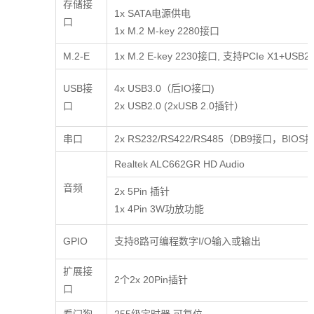
存储接
1x SATA电源供电
口
1x M.2 M-key 2280接口
M.2-E
1x M.2 E-key 2230接口, 支持PCIe X1+USB2.0
USB接
4x USB3.0（后IO接口
口
2x USB2.0 (2xUSB 2.0插针）
串口
2x RS232/RS422/RS485（DB9接口，BIO
Realtek ALC662GR HD Audio
音频
2x 5Pin 插针
1x 4Pin 3W功放功能
GPIO
支持8路可编程数字I/O输入或输出
扩展接
2个2x 20Pin插针
口