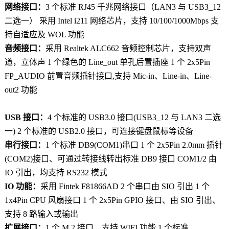
网络接口：
3 个标准 RJ45 千兆网络接口（LAN3 与 USB3_12
二选一） 采用 Intel i211 网络芯片，支持 10/100/1000Mbps 支
持自适应及 WOL 功能
音频接口：
采用 Realtek ALC662 音频控制芯片，支持双声
道，立体声 1 个绿色的 Line_out 单孔后置插座 1 个 2x5Pin
FP_AUDIO 前置音频插针接口,支持 Mic-in、Line-in、Line-
out2 功能
USB 接口：
4 个标准的 USB3.0 接口(USB3_12 与 LAN3 二选
一) 2 个标准的 USB2.0 接口，可连接键盘鼠标等设备
串行接口：
1 个标准 DB9(COM1)串口 1 个 2x5Pin 2.0mm 插针
(COM2)接口、可通过转接线转出标准 DB9 接口 COM1/2 由
IO 引出，均支持 RS232 模式
IO 功能：
采用 Fintek F81866AD 2 个串口由 SIO 引出 1 个
1x4Pin CPU 风扇接口 1 个 2x5Pin GPIO 接口、由 SIO 引出、
支持 8 路输入或输出
扩展接口：
1 个 M.2 接口、支持 WIFI 功能 1 个标准