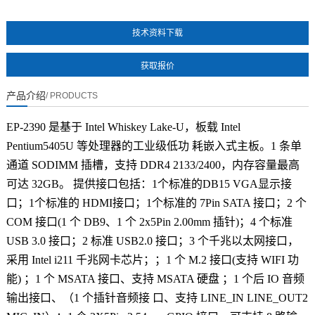
暂无数据
技术资料下载
产品介绍
/ PRODUCTS
EP-2390 是基于 Intel Whiskey Lake-U，板载 Intel
Pentium5405U 等处理器的工业级低功 耗嵌入式主板。1 条单
通道 SODIMM 插槽，支持 DDR4 2133/2400，内存容量最高
可达 32GB。 提供接口包括：1个标准的DB15 VGA显示接
口；1个标准的 HDMI接口；1个标准的 7Pin SATA 接口；2 个
COM 接口(1 个 DB9、1 个 2x5Pin 2.00mm 插针)；4 个标准
USB 3.0 接口；2 标准 USB2.0 接口；3 个千兆以太网接口，
采用 Intel i211 千兆网卡芯片；；1 个 M.2 接口(支持 WIFI 功
能) ；1 个 MSATA 接口、支持 MSATA 硬盘 ；1 个后 IO 音频
输出接口、（1 个插针音频接 口、支持 LINE_IN LINE_OUT2