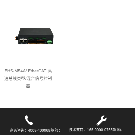
EHS-M54A/ EtherCAT 高
速总线类型/混合信号控制
器
技术支持：165-0000-0755邮 箱：
商务咨询：4008-400068邮 箱：