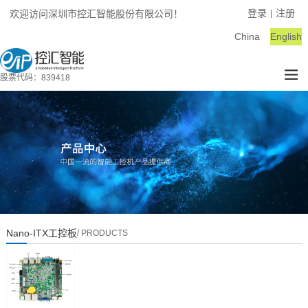
登录
注册
欢迎访问深圳市控汇智能股份有限公司！
|
China
English
股票代码：839418
Nano-ITX工控板
/ PRODUCTS