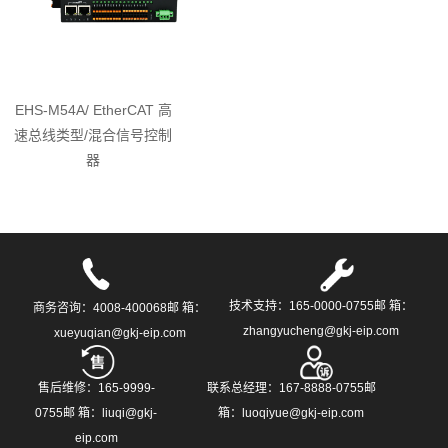
EHS-M54A/ EtherCAT 高
速总线类型/混合信号控制
器
技术支持：165-0000-0755邮 箱：
商务咨询：4008-400068邮 箱：
zhangyucheng@gkj-eip.com
xueyuqian@gkj-eip.com
售后维修：165-9999-
联系总经理：167-8888-0755邮
0755邮 箱：liuqi@gkj-
箱：luoqiyue@gkj-eip.com
eip.com