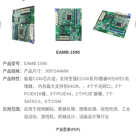
EAMB-1590
产品型号：
EAMB-1590
产品规格：
产品尺寸：305*244MM
产品特性：
板载C246芯片组，支持至强E2100系列/酷睿8代/9代C处
理器， 内存最大支持到64GB，，4个千兆网口，2个
PCIEX16槽，3个PCIEX4，2个PCI扩展槽，7个
SATA3.0，6个COM
应用范围：
应用于视频解码、数据处理、图像处理、视觉检测、工业
自动化、游戏机、机械设计、动画设计等行业
产品型录(PDF)