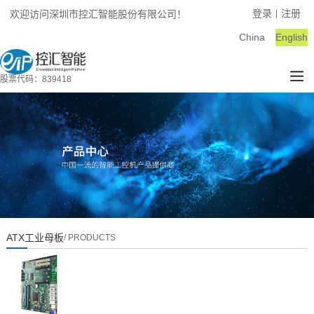
登录
注册
欢迎访问深圳市控汇智能股份有限公司！
|
China
English
股票代码：839418
ATX工业母板
/ PRODUCTS