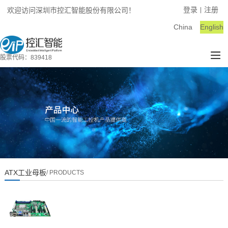
登录
注册
欢迎访问深圳市控汇智能股份有限公司！
|
China
English
股票代码：839418
ATX工业母板
/ PRODUCTS