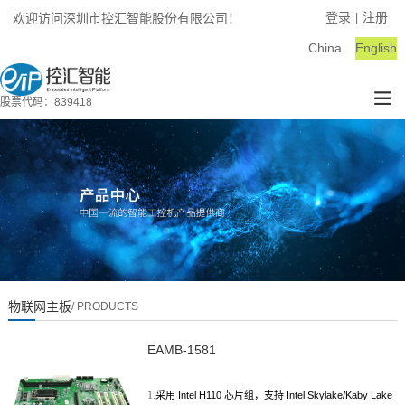
登录
注册
欢迎访问深圳市控汇智能股份有限公司！
|
China
English
股票代码：839418
物联网主板
/ PRODUCTS
EAMB-1581
1.
采用
Intel H110
芯片组，支持
Intel Skylake/Kaby Lake