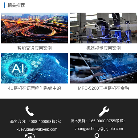
相关推荐
智能交通应用案例
机器视觉应用案例
4U整机在语音呼叫系统中的
MFC-5200工控整机在金融
应用
领域的应用
技术支持：165-0000-0755邮 箱：
商务咨询：4008-400068邮 箱：
zhangyucheng@gkj-eip.com
xueyuqian@gkj-eip.com