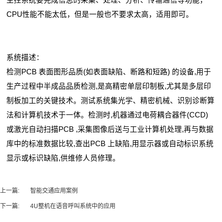
主控系统要完成信息的采集、处理、分析、传输通信等功能，
CPU性能不能太低，但是一般也不要求太高，适用即可。
系统描述：
检测PCB 表面图形品质(如表面缺陷、断路和短路) 的设备,用于
生产过程中半成品品质检测,是高精密单层印制板,尤其是多层印
制板加工的关键技术。测试系统集光学、精密机械、识别诊断算
法和计算机技术于一体。检测时,机器通过电荷耦合器件(CCD)
或激光自动扫描PCB ,采集图像后送与工业计算机处理,再与数据
库中的标准数据比较,查出PCB 上缺陷,用显示器或自动标识系统
显示或标识缺陷,供维修人员修理。
上一篇:
智能交通应用案例
下一篇:
4U整机在语音呼叫系统中的应用