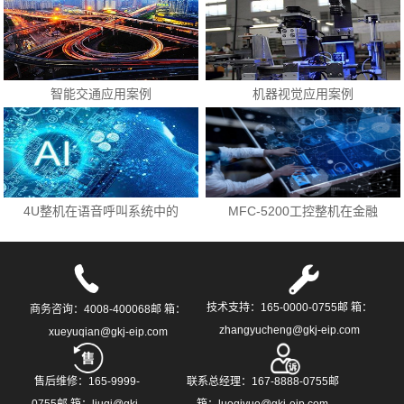
智能交通应用案例
机器视觉应用案例
4U整机在语音呼叫系统中的
MFC-5200工控整机在金融
应用
领域的应用
技术支持：165-0000-0755邮 箱：
商务咨询：4008-400068邮 箱：
zhangyucheng@gkj-eip.com
xueyuqian@gkj-eip.com
售后维修：165-9999-
联系总经理：167-8888-0755邮