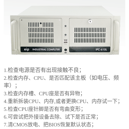
检查电源是否有出现接触不良；
1.
该主板（如电压、频
2.检查内存、CPU、是否匹配
率）；
；
3.检查内存槽、CPU座是否有异物
；
4.重新拆装CPU、内存,或者更换CPU、内存试一下
变形；
5.检查CPU座针脚是否有弯曲
；
6.可尝试把外接设备去除、试下是否正常
；
7.清CMOS放电、把BIOS恢复默认状态