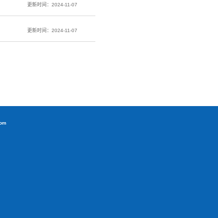
告
所上市暨停牌进展公告
大会通知公告
相关事项的独立董事意见公告
的声明公告