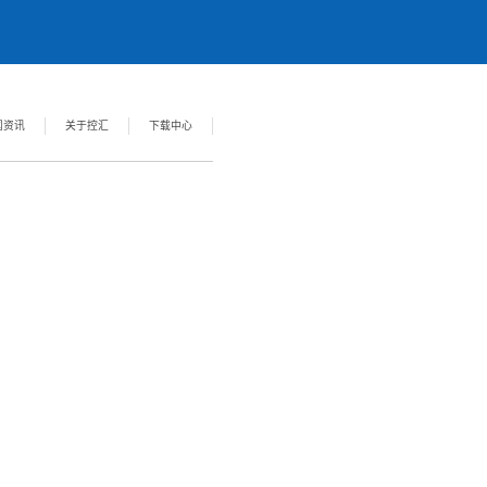
告
页
页次10/14
共137条记录
页10条记录
转到
GO
：
技术支持：165-0000-0755
邮箱：zhangyucheng@gkj-eip.com
联系总经理：167-8888-0755
邮箱：luoqiyue
@gkj-eip.com