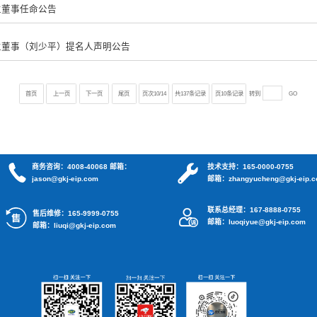
编号：2024-015】2024年第一次临时股东大会决议公
告编号：2024-014】关于申请公开发行股票并在北交
编号：2024-013】关于召开2024年第一次临时股东
告编号：2024-012】关于第三届董事会第十四次会议
告编号：2024-011】董事会关于独立董事符合任职资格
编号：2024-010】独立董事任命公告