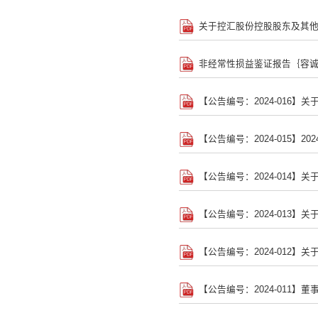
您当前位置:
临时
关于
非经常
【公