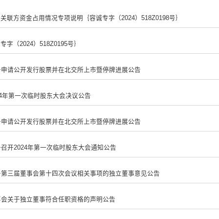
首页
投资者关系
公告
定期公告
投资者管理部门
控汇股份控股股东及其他关联方资金占用情况专项说明｛容诚专
性损益鉴证报告｛容诚专字（2024）518Z0195号｝
告编号：2024-016】关于申请公开发行股票并在北交