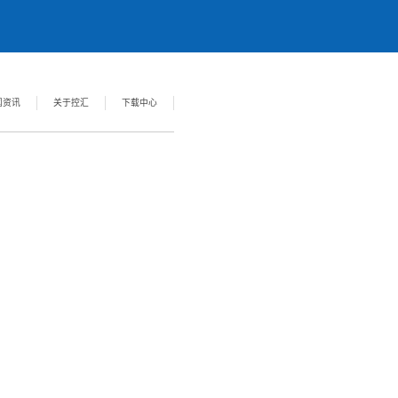
页
页次4/14
共137条记录
页10条记录
转到
GO
：
技术支持：165-0000-0755
邮箱：zhangyucheng@gkj-eip.com
联系总经理：167-8888-0755
邮箱：luoqiyue
@gkj-eip.com