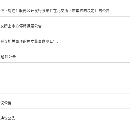
首页
投资者关系
公告
定期公告
投资者管理部门
收到北交所出具的《关于终止对控汇股份公开发行股票
申请公开发行股票并在北交所上市暨停牌进展公告
第三届董事会第二十五次会议相关事项的独立董事意见公