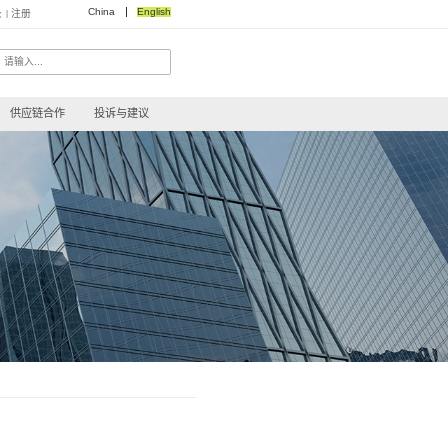
登录
注册
|
咨询热线：4008-400068
关于控汇
下载中心
投资者关系
供应链