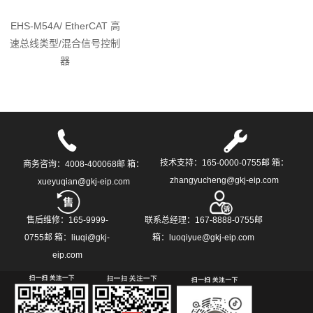
EHS-M54A/ EtherCAT 高
速总线类型/混合信号控制
器
技术支持：165-0000-0755邮 箱：
商务咨询：4008-400068邮 箱：
zhangyucheng@gkj-eip.com
xueyuqian@gkj-eip.com
售后维修：165-9999-
联系总经理：167-8888-0755邮
0755邮 箱：liuqi@gkj-
箱：luoqiyue@gkj-eip.com
eip.com