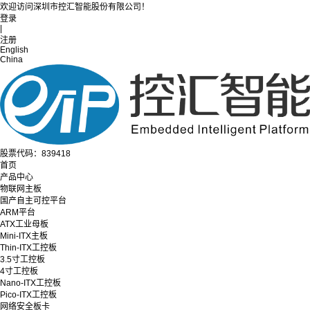
欢迎访问深圳市控汇智能股份有限公司！
登录
|
注册
English
China
股票代码：839418
首页
产品中心
物联网主板
国产自主可控平台
ARM平台
ATX工业母板
Mini-ITX主板
Thin-ITX工控板
3.5寸工控板
4寸工控板
Nano-ITX工控板
Pico-ITX工控板
网络安全板卡