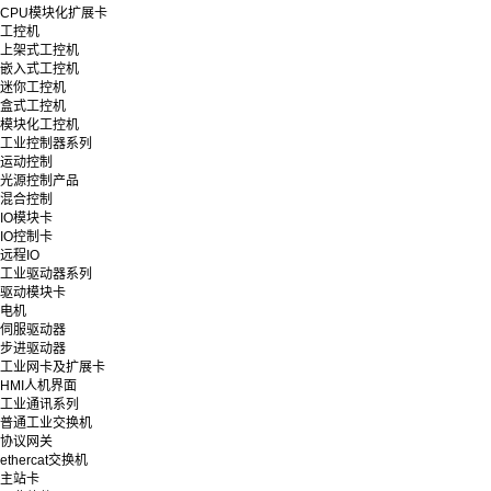
CPU模块化扩展卡
工控机
上架式工控机
嵌入式工控机
迷你工控机
盒式工控机
模块化工控机
工业控制器系列
运动控制
光源控制产品
混合控制
IO模块卡
IO控制卡
远程IO
工业驱动器系列
驱动模块卡
电机
伺服驱动器
步进驱动器
工业网卡及扩展卡
HMI人机界面
工业通讯系列
普通工业交换机
协议网关
ethercat交换机
主站卡