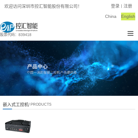
登录
注册
欢迎访问深圳市控汇智能股份有限公司！
|
China
English
股票代码：839418
嵌入式工控机
/ PRODUCTS