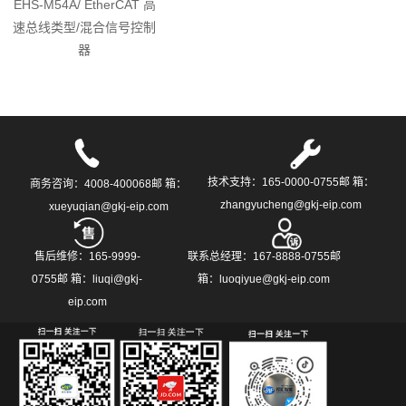
EHS-M54A/ EtherCAT 高
速总线类型/混合信号控制
器
技术支持：165-0000-0755邮 箱：
商务咨询：4008-400068邮 箱：
zhangyucheng@gkj-eip.com
xueyuqian@gkj-eip.com
售后维修：165-9999-
联系总经理：167-8888-0755邮
0755邮 箱：liuqi@gkj-
箱：luoqiyue@gkj-eip.com
eip.com