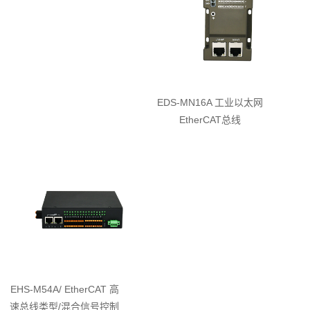
EDS-MN16A 工业以太网
EtherCAT总线
EHS-M54A/ EtherCAT 高
速总线类型/混合信号控制