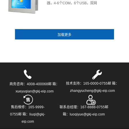
器，4-6个COM，6个USB，双网
技术支持：165-0000-0755邮 箱：
商务咨询：4008-400068邮 箱：
zhangyucheng@gkj-eip.com
xueyuqian@gkj-eip.com
售后维修：165-9999-
联系总经理：167-8888-0755邮
0755邮 箱：liuqi@gkj-
箱：luoqiyue@gkj-eip.com
eip.com