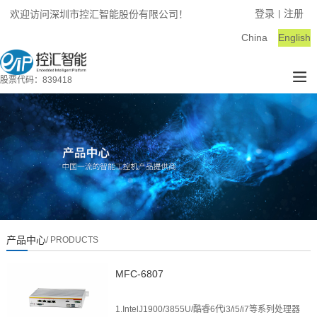
登录
注册
欢迎访问深圳市控汇智能股份有限公司！
|
China
English
股票代码：839418
产品中心
/ PRODUCTS
MFC-6807
1.IntelJ1900/3855U/酷睿6代i3/i5/i7等系列处理器