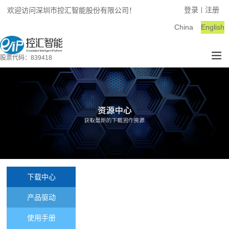
登录
注册
欢迎访问深圳市控汇智能股份有限公司！
|
China
English
股票代码：839418
下载中心
产品驱动
使用手册