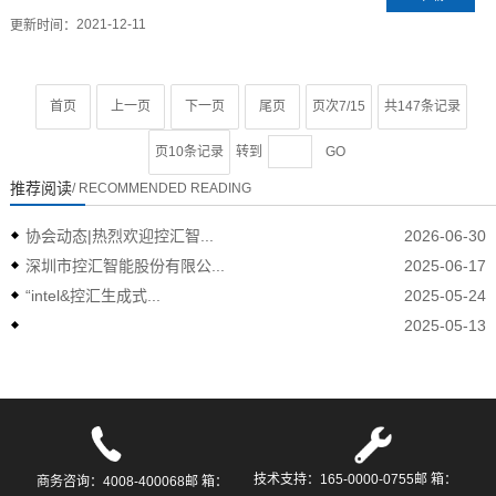
2021-12-11
更新时间：
首页
上一页
下一页
尾页
页次7/15
共147条记录
页10条记录
转到
GO
推荐阅读
/ RECOMMENDED READING
协会动态|热烈欢迎控汇智...
2026-06-30
深圳市控汇智能股份有限公...
2025-06-17
“intel&控汇生成式...
2025-05-24
2025-05-13
技术支持：165-0000-0755邮 箱：
商务咨询：4008-400068邮 箱：